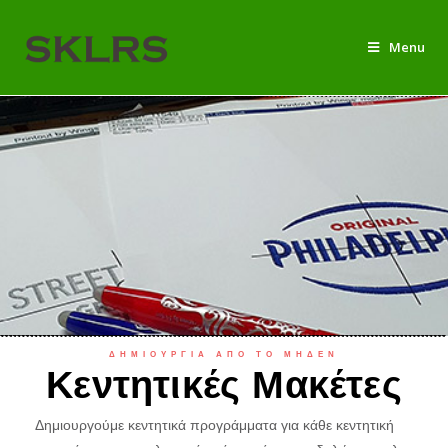
Menu
ΔΗΜΙΟΥΡΓΙΑ ΑΠΟ ΤΟ ΜΗΔΕΝ
Κεντητικές Μακέτες
Δημιουργούμε κεντητικά προγράμματα για κάθε κεντητική